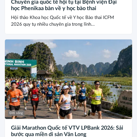
Chuyên gia quốc tế hội tụ tại Bệnh viện Đại
học Phenikaa bàn về y học bào thai
Hội thảo Khoa học Quốc tế về Y học Bào thai ICFM
2026 quy tụ nhiều chuyên gia trong lĩnh...
Đời sống
Giải Marathon Quốc tế VTV LPBank 2026: Sải
bước qua miền di sản Vân Long