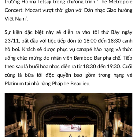
trưởng Honna Tetsuji trong chương trình “The Metropole
Concert: Mozart vượt thời gian với Dàn nhạc Giao hưởng
Việt Nam”.
Sự kiện đặc biệt này sẽ diễn ra vào tối thứ Bảy ngày
23/11, bắt đầu với tiệc tiếp đón từ 18:00 đến 18:30 cạnh
hồ bơi. Khách sẽ được phục vụ canapé hảo hạng và thức
uống chào mừng do nhân viên Bamboo Bar pha chế. Tiếp
theo sau là buổi hòa nhạc diễn ra từ 18:30 đến 19:30. Cuối
cùng là bữa tối độc quyền bao gồm trong hạng vé
Platinum tại nhà hàng Pháp Le Beaulieu.