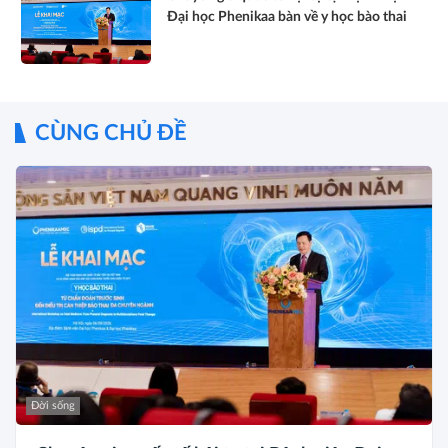
Đại học Phenikaa bàn về y học bào thai
CÙNG CHỦ ĐỀ
Đời sống