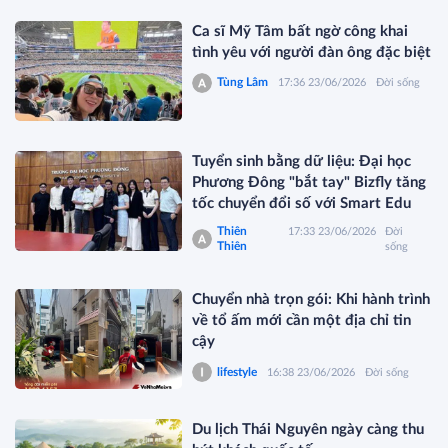
Ca sĩ Mỹ Tâm bất ngờ công khai
tình yêu với người đàn ông đặc biệt
Tùng Lâm
17:36 23/06/2026
Đời sống
Tuyển sinh bằng dữ liệu: Đại học
Phương Đông "bắt tay" Bizfly tăng
tốc chuyển đổi số với Smart Edu
Thiên
17:33 23/06/2026
Đời
Thiên
sống
Chuyển nhà trọn gói: Khi hành trình
về tổ ấm mới cần một địa chỉ tin
cậy
lifestyle
16:38 23/06/2026
Đời sống
Du lịch Thái Nguyên ngày càng thu