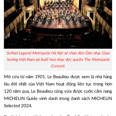
Sofitel Legend Metropole Hà Nội sẽ chào đón Dàn nhạc Giao
hưởng Việt Nam tại buổi hòa nhạc độc quyền The Metropole
Concert.
Mở cửa từ năm 1901, Le Beaulieu được xem là nhà hàng
lâu đời nhất của Việt Nam hoạt động liên tục trong hơn
120 năm qua. Le Beaulieu cũng vừa được cuốn cẩm nang
MICHELIN Guide vinh danh trong danh sách MICHELIN
Selected 2024.