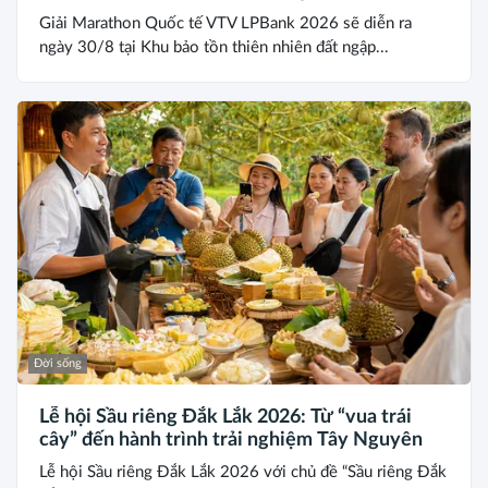
Giải Marathon Quốc tế VTV LPBank 2026 sẽ diễn ra
ngày 30/8 tại Khu bảo tồn thiên nhiên đất ngập...
Đời sống
Lễ hội Sầu riêng Đắk Lắk 2026: Từ “vua trái
cây” đến hành trình trải nghiệm Tây Nguyên
Lễ hội Sầu riêng Đắk Lắk 2026 với chủ đề “Sầu riêng Đắk