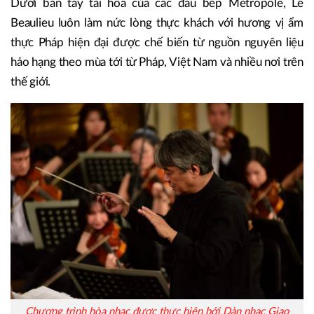
Dưới bàn tay tài hoa của các đầu bếp Metropole, Le
Beaulieu luôn làm nức lòng thực khách với hương vị ẩm
thực Pháp hiện đại được chế biến từ nguồn nguyên liệu
hảo hạng theo mùa tới từ Pháp, Việt Nam và nhiều nơi trên
thế giới.
Chương trình hòa nhạc được thực hiện bởi Dàn nhạc Giao