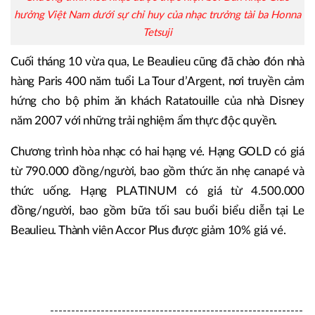
hưởng Việt Nam dưới sự chỉ huy của nhạc trưởng tài ba Honna
Tetsuji
Cuối tháng 10 vừa qua, Le Beaulieu cũng đã chào đón nhà
hàng Paris 400 năm tuổi La Tour d’Argent, nơi truyền cảm
hứng cho bộ phim ăn khách Ratatouille của nhà Disney
năm 2007 với những trải nghiệm ẩm thực độc quyền.
Chương trình hòa nhạc có hai hạng vé. Hạng GOLD có giá
từ 790.000 đồng/người, bao gồm thức ăn nhẹ canapé và
thức uống. Hạng PLATINUM có giá từ 4.500.000
đồng/người, bao gồm bữa tối sau buổi biểu diễn tại Le
Beaulieu. Thành viên Accor Plus được giảm 10% giá vé.
'The Metropole Concert' tại Sofitel Legend Metropole Hà
Nội vào 23/11
------------------------------------------------------------