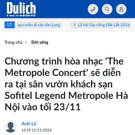
i sản Vân Long
Lễ hội Sầu riêng Đắk Lắk 2026: Từ “vua trái cây” đến 
Trang chủ
Đời sống
Chương trình hòa nhạc 'The
Metropole Concert' sẽ diễn
ra tại sân vườn khách sạn
Sofitel Legend Metropole Hà
Nội vào tối 23/11
Anh Lê
15:59 11/11/2024