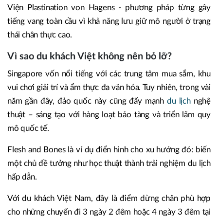
Viện Plastination von Hagens - phương pháp từng gây
tiếng vang toàn cầu vì khả năng lưu giữ mô người ở trạng
thái chân thực cao.
Vì sao du khách Việt không nên bỏ lỡ?
Singapore vốn nổi tiếng với các trung tâm mua sắm, khu
vui chơi giải trí và ẩm thực đa văn hóa. Tuy nhiên, trong vài
năm gần đây, đảo quốc này cũng đẩy mạnh
du lịch
nghệ
thuật – sáng tạo với hàng loạt bảo tàng và triển lãm quy
mô quốc tế.
Flesh and Bones là ví dụ điển hình cho xu hướng đó: biến
một chủ đề tưởng như học thuật thành trải nghiệm du lịch
hấp dẫn.
Với du khách Việt Nam, đây là điểm dừng chân phù hợp
cho những chuyến đi 3 ngày 2 đêm hoặc 4 ngày 3 đêm tại