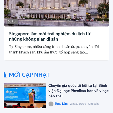
Du lịch
Singapore làm mới trải nghiệm du lịch từ
những không gian di sản
Tại Singapore, nhiều công trình di sản được chuyển đổi
thành khách sạn, khu ẩm thực, tổ hợp sáng tạo...
MỚI CẬP NHẬT
Chuyên gia quốc tế hội tụ tại Bệnh
viện Đại học Phenikaa bàn về y học
bào thai
Tùng Lâm
2 ngày trước
Đời sống