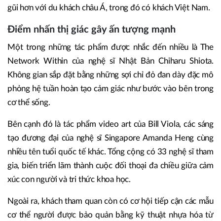
gũi hơn với du khách châu Á, trong đó có khách Việt Nam.
Điểm nhấn thị giác gây ấn tượng mạnh
Một trong những tác phẩm được nhắc đến nhiều là The
Network Within của nghệ sĩ Nhật Bản Chiharu Shiota.
Không gian sắp đặt bằng những sợi chỉ đỏ đan dày đặc mô
phỏng hệ tuần hoàn tạo cảm giác như bước vào bên trong
cơ thể sống.
Bên cạnh đó là tác phẩm video art của Bill Viola, các sáng
tạo đương đại của nghệ sĩ Singapore Amanda Heng cùng
nhiều tên tuổi quốc tế khác. Tổng cộng có 33 nghệ sĩ tham
gia, biến triển lãm thành cuộc đối thoại đa chiều giữa cảm
xúc con người và tri thức khoa học.
Ngoài ra, khách tham quan còn có cơ hội tiếp cận các mẫu
cơ thể người được bảo quản bằng kỹ thuật nhựa hóa từ