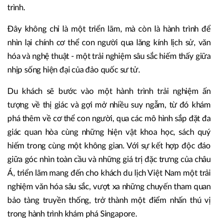
trình.
Đây không chỉ là một triển lãm, mà còn là hành trình để
nhìn lại chính cơ thể con người qua lăng kính lịch sử, văn
hóa và nghệ thuật - một trải nghiệm sâu sắc hiếm thấy giữa
nhịp sống hiện đại của đảo quốc sư tử.
Du khách sẽ bước vào một hành trình trải nghiệm ấn
tượng về thị giác và gợi mở nhiều suy ngẫm, từ đó khám
phá thêm về cơ thể con người, qua các mô hình sắp đặt đa
giác quan hòa cùng những hiện vật khoa học, sách quý
hiếm trong cùng một không gian. Với sự kết hợp độc đáo
giữa góc nhìn toàn cầu và những giá trị đặc trưng của châu
Á, triển lãm mang đến cho khách du lịch Việt Nam một trải
nghiệm văn hóa sâu sắc, vượt xa những chuyến tham quan
bảo tàng truyền thống, trở thành một điểm nhấn thú vị
trong hành trình khám phá Singapore.