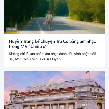
Du lịch
Huyền Trang kể chuyện Trà Cổ bằng âm nhạc
trong MV “Chiều ơi”
Không chỉ là sản phẩm âm nhạc đánh dấu sinh nhật tuổi
36, MV Chiều ơi của ca sĩ Huyền...