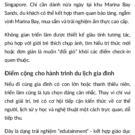
Singapore. Chỉ cần dành nửa ngày tại khu Marina Bay
Sands, du khách có thể kết hợp tham quan bảo tàng, ngắm
vịnh Marina Bay, mua sắm và trải nghiệm ẩm thực cao cấp.
Không gian triển lãm được thiết kế giàu tính tương tác,
phù hợp với giới trẻ thích chụp ảnh, tìm hiểu tri thức mới
hoặc đơn giản là muốn “đổi gió” khỏi các điểm check-in
quen thuộc.
Điểm cộng cho hành trình du lịch gia đình
Nếu đi cùng gia đình có con lớn hoặc thanh thiếu niên,
triển lãm cũng là lựa chọn đáng cân nhắc. Thay vì chỉ vui
chơi giải trí, trẻ có cơ hội tiếp cận kiến thức về cơ thể
người, lịch sử y học và nghệ thuật một cách trực quan, dễ
tiếp thu.
Đây là dạng trải nghiệm “edutainment” - kết hợp giáo dục