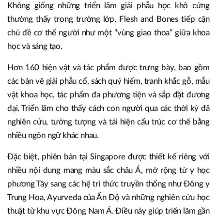
Không giống những triển lãm giải phẫu học khô cứng
thường thấy trong trường lớp, Flesh and Bones tiếp cận
chủ đề cơ thể người như một “vùng giao thoa” giữa khoa
học và sáng tạo.
Hơn 160 hiện vật và tác phẩm được trưng bày, bao gồm
các bản vẽ giải phẫu cổ, sách quý hiếm, tranh khắc gỗ, mẫu
vật khoa học, tác phẩm đa phương tiện và sắp đặt đương
đại. Triển lãm cho thấy cách con người qua các thời kỳ đã
nghiên cứu, tưởng tượng và tái hiện cấu trúc cơ thể bằng
nhiều ngôn ngữ khác nhau.
Đặc biệt, phiên bản tại Singapore được thiết kế riêng với
nhiều nội dung mang màu sắc châu Á, mở rộng từ y học
phương Tây sang các hệ tri thức truyền thống như Đông y
Trung Hoa, Ayurveda của Ấn Độ và những nghiên cứu học
thuật từ khu vực Đông Nam Á. Điều này giúp triển lãm gần