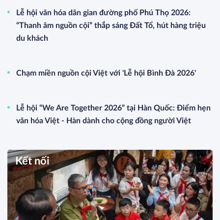
Lễ hội văn hóa dân gian đường phố Phú Thọ 2026:
“Thanh âm nguồn cội” thắp sáng Đất Tổ, hút hàng triệu
du khách
Chạm miền nguồn cội Việt với 'Lễ hội Bình Đà 2026'
Lễ hội “We Are Together 2026” tại Hàn Quốc: Điểm hẹn
văn hóa Việt - Hàn dành cho cộng đồng người Việt
Kết nối