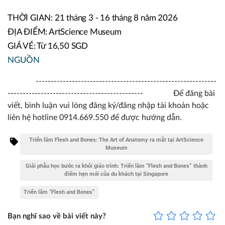
THỜI GIAN: 21 tháng 3 - 16 tháng 8 năm 2026
ĐỊA ĐIỂM: ArtScience Museum
GIÁ VÉ: Từ 16,50 SGD
NGUỒN
------------------------------------------------------------
--------------------------------------------- Để đăng bài
viết, bình luận vui lòng đăng ký/đăng nhập tài khoản hoặc
liên hệ hotline 0914.669.550 để được hướng dẫn.
Triển lãm Flesh and Bones: The Art of Anatomy ra mắt tại ArtScience
Museum
Giải phẫu học bước ra khỏi giáo trình: Triển lãm “Flesh and Bones” thành
điểm hẹn mới của du khách tại Singapore
Triển lãm “Flesh and Bones”
Bạn nghĩ sao về bài viết này?