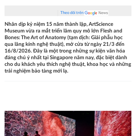
Theo dõi trên
Nhân dịp kỷ niệm 15 năm thành lập, ArtScience
Museum vừa ra mắt triển lãm quy mô lớn Flesh and
Bones: The Art of Anatomy (tạm dịch: Giải phẫu học
qua lăng kính nghệ thuật), mở cửa từ ngày 21/3 đến
16/8/2026. Đây là một trong những sự kiện văn hóa
đáng chú ý nhất tại Singapore năm nay, đặc biệt dành
cho du khách yêu thích nghệ thuật, khoa học và những
trải nghiệm bảo tàng mới lạ.
Triển lãm Flesh and Bones: The Art of Anatomy ra mắt tại
ArtScience Museum