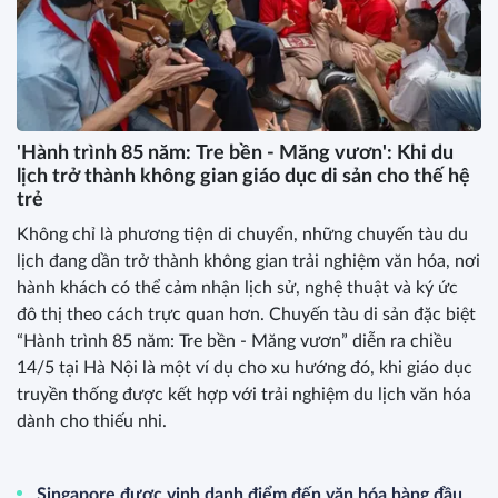
'Hành trình 85 năm: Tre bền - Măng vươn': Khi du
lịch trở thành không gian giáo dục di sản cho thế hệ
trẻ
Không chỉ là phương tiện di chuyển, những chuyến tàu du
lịch đang dần trở thành không gian trải nghiệm văn hóa, nơi
hành khách có thể cảm nhận lịch sử, nghệ thuật và ký ức
đô thị theo cách trực quan hơn. Chuyến tàu di sản đặc biệt
“Hành trình 85 năm: Tre bền - Măng vươn” diễn ra chiều
14/5 tại Hà Nội là một ví dụ cho xu hướng đó, khi giáo dục
truyền thống được kết hợp với trải nghiệm du lịch văn hóa
dành cho thiếu nhi.
Singapore được vinh danh điểm đến văn hóa hàng đầu