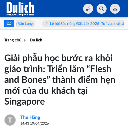
g
Lễ hội Sầu riêng Đắk Lắk 2026: Từ “vua trái cây” đến hành trình trả
Trang chủ
Du lịch
Giải phẫu học bước ra khỏi
giáo trình: Triển lãm “Flesh
and Bones” thành điểm hẹn
mới của du khách tại
Singapore
Thu Hằng
14:43 19/04/2026