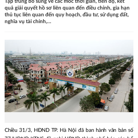
Tập trung bổ sung về các mốc thời gian, tiến độ, kết
quả giải quyết hồ sơ liên quan đến điều chỉnh, gia hạn
thủ tục liên quan đến quy hoạch, đầu tư, sử dụng đất,
nghĩa vụ tài chính,…
Chiều 31/3, HĐND TP. Hà Nội đã ban hành văn bản số