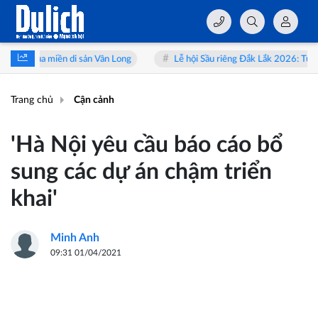
 di sản Vân Long
Lễ hội Sầu riêng Đắk Lắk 2026: Từ “vua trái cây” đế
Trang chủ
Cận cảnh
'Hà Nội yêu cầu báo cáo bổ
sung các dự án chậm triển
khai'
Minh Anh
09:31 01/04/2021