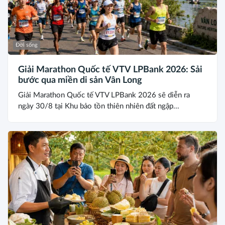
Đời sống
Giải Marathon Quốc tế VTV LPBank 2026: Sải
bước qua miền di sản Vân Long
Giải Marathon Quốc tế VTV LPBank 2026 sẽ diễn ra
ngày 30/8 tại Khu bảo tồn thiên nhiên đất ngập...