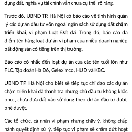
dụng đất, nghĩa vụ tài chính vẫn chưa cụ thể, rõ ràng.
Trước đó, UBND TP. Hà Nội có báo cáo về tình hình quản
lý các dự án đầu tư vốn ngoài ngân sách sử dụng đất
chậm
triển khai
, vi phạm Luật Đất đai. Trong đó, báo cáo đã
điểm tên hàng loạt dự án vi phạm của nhiều doanh nghiệp
bất động sản có tiếng trên thị trường.
Báo cáo có nhắc đến loạt dự án của các tên tuổi lớn như
FLC, Tập đoàn Hà Đô, Geleximco, HUD và KBC.
UBND TP. Hà Nội cho biết sẽ tiếp tục chỉ đạo các dự án
chậm triển khai đã thanh tra nhưng chủ đầu tư không khắc
phục, chưa đưa đất vào sử dụng theo dự án đầu tư được
phê duyệt.
Các tổ chức, cá nhân vi phạm nhưng chây ỳ, không chấp
hành quyết định xử lý, tiếp tục vi phạm sẽ chấm dứt hoạt