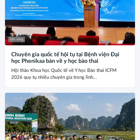
Đời sống
Chuyên gia quốc tế hội tụ tại Bệnh viện Đại
học Phenikaa bàn về y học bào thai
Hội thảo Khoa học Quốc tế về Y học Bào thai ICFM
2026 quy tụ nhiều chuyên gia trong lĩnh...