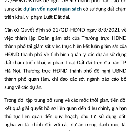
77/HĐND-KTNS đề nghị UBND thành phố báo cáo bổ
sung các
dự án vốn ngoài ngân sách
có sử dụng đất chậm
triển khai, vi phạm Luật Đất đai.
Căn cứ Quyết định số 21/QĐ-HĐND ngày 8/3/2021 về
việc thành lập Đoàn giám sát của Thường trực HĐND
thành phố tái giám sát việc thực hiện kết luận giám sát của
HĐND thành phố về tình hình quản lý các dự án sử dụng
đất chậm triển khai, vi phạm Luật Đất đai trên địa bàn TP.
Hà Nội, Thường trực HĐND thành phố đề nghị UBND
thành phố quan tâm, chỉ đạo các sở, ngành báo cáo bổ
sung về các dự án.
Trong đó, tập trung bổ sung về các mốc thời gian, tiến độ,
kết quả giải quyết hồ sơ liên quan đến điều chỉnh, gia hạn
thủ tục liên quan đến quy hoạch, đầu tư, sử dụng đất,
nghĩa vụ tài chính đối với các dự án trong danh mục tái