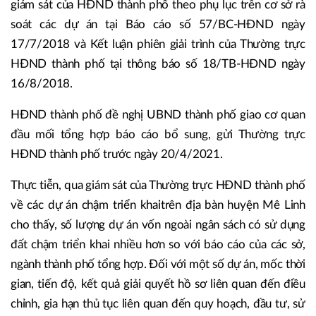
giám sát của HĐND thành phố theo phụ lục trên cơ sở rà
soát các dự án tại Báo cáo số 57/BC-HĐND ngày
17/7/2018 và Kết luận phiên giải trình của Thường trực
HĐND thành phố tại thông báo số 18/TB-HĐND ngày
16/8/2018.
HĐND thành phố đề nghị UBND thành phố giao cơ quan
đầu mối tổng hợp báo cáo bổ sung, gửi Thường trực
HĐND thành phố trước ngày 20/4/2021.
Thực tiễn, qua giám sát của Thường trực HĐND thành phố
về các dự án chậm triển khaitrên địa bàn huyện Mê Linh
cho thấy, số lượng dự án vốn ngoài ngân sách có sử dụng
đất chậm triển khai nhiều hơn so với báo cáo của các sở,
ngành thành phố tổng hợp. Đối với một số dự án, mốc thời
gian, tiến độ, kết quả giải quyết hồ sơ liên quan đến điều
chỉnh, gia hạn thủ tục liên quan đến quy hoạch, đầu tư, sử