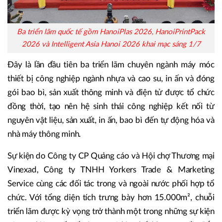
Ba triển lãm quốc tế gồm HanoiPlas 2026, HanoiPrintPack
2026 và Intelligent Asia Hanoi 2026 khai mạc sáng 1/7
Đây là lần đầu tiên ba triển lãm chuyên ngành máy móc
thiết bị công nghiệp ngành nhựa và cao su, in ấn và đóng
gói bao bì, sản xuất thông minh và điện tử được tổ chức
đồng thời, tạo nên hệ sinh thái công nghiệp kết nối từ
nguyên vật liệu, sản xuất, in ấn, bao bì đến tự động hóa và
nhà máy thông minh.
Sự kiện do Công ty CP Quảng cáo và Hội chợ Thương mại
Vinexad, Công ty TNHH Yorkers Trade & Marketing
Service cùng các đối tác trong và ngoài nước phối hợp tổ
chức. Với tổng diện tích trưng bày hơn 15.000m², chuỗi
triển lãm được kỳ vọng trở thành một trong những sự kiện