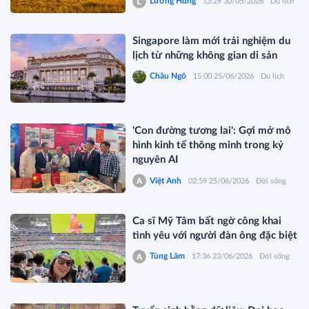
Lương Hùng
13:29 30/05/2026
Du lịch
Singapore làm mới trải nghiệm du
lịch từ những không gian di sản
Châu Ngô
15:00 25/06/2026
Du lịch
'Con đường tương lai': Gợi mở mô
hình kinh tế thông minh trong kỷ
nguyên AI
Việt Anh
02:59 25/06/2026
Đời sống
Ca sĩ Mỹ Tâm bất ngờ công khai
tình yêu với người đàn ông đặc biệt
Tùng Lâm
17:36 23/06/2026
Đời sống