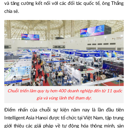
và tăng cường kết nối với các đối tác quốc tế, ông Thắng
chia sẻ.
Chuỗi triển lãm quy tụ hơn 400 doanh nghiệp đến từ 11 quốc
gia và vùng lãnh thổ tham dự.
Điểm nhấn của chuỗi sự kiện năm nay là lần đầu tiên
Intelligent Asia Hanoi được tổ chức tại Việt Nam, tập trung
giới thiệu các giải pháp về tự động hóa thông minh, sản