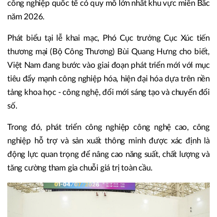
công nghiệp quốc tế có quy mô lớn nhất khu vực miền Bắc
năm 2026.
Phát biểu tại lễ khai mạc, Phó Cục trưởng Cục Xúc tiến
thương mại (Bộ Công Thương) Bùi Quang Hưng cho biết,
Việt Nam đang bước vào giai đoạn phát triển mới với mục
tiêu đẩy mạnh công nghiệp hóa, hiện đại hóa dựa trên nền
tảng khoa học - công nghệ, đổi mới sáng tạo và chuyển đổi
số.
Trong đó, phát triển công nghiệp công nghệ cao, công
nghiệp hỗ trợ và sản xuất thông minh được xác định là
động lực quan trọng để nâng cao năng suất, chất lượng và
tăng cường tham gia chuỗi giá trị toàn cầu.