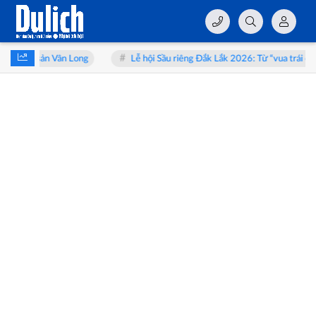
ng
Lễ hội Sầu riêng Đắk Lắk 2026: Từ “vua trái cây” đến hành trình t