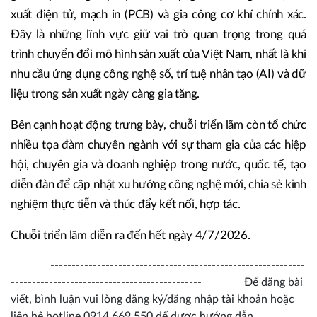
xuất điện tử, mạch in (PCB) và gia công cơ khí chính xác.
Đây là những lĩnh vực giữ vai trò quan trọng trong quá
trình chuyển đổi mô hình sản xuất của Việt Nam, nhất là khi
nhu cầu ứng dụng công nghệ số, trí tuệ nhân tạo (AI) và dữ
liệu trong sản xuất ngày càng gia tăng.
Bên cạnh hoạt động trưng bày, chuỗi triển lãm còn tổ chức
nhiều tọa đàm chuyên ngành với sự tham gia của các hiệp
hội, chuyên gia và doanh nghiệp trong nước, quốc tế, tạo
diễn đàn để cập nhật xu hướng công nghệ mới, chia sẻ kinh
nghiệm thực tiễn và thúc đẩy kết nối, hợp tác.
Chuỗi triển lãm diễn ra đến hết ngày 4/7/2026.
------------------------------------------------------------
--------------------------------------------- Để đăng bài
viết, bình luận vui lòng đăng ký/đăng nhập tài khoản hoặc
liên hệ hotline 0914.669.550 để được hướng dẫn.