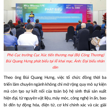
Phó Cục trưởng Cục Xúc tiến thương mại (Bộ Công Thương)
Bùi Quang Hưng phát biểu tại lễ khai mạc. Ảnh: Đại biểu nhân
dân
Theo ông Bùi Quang Hưng, việc tổ chức đồng thời ba
triển lãm chuyên ngành không chỉ mở rộng quy mô sự kiện
mà còn tạo sự kết nối của toàn bộ hệ sinh thái sản xuất
hiện đại, từ nguyên vật liệu, máy móc, công nghệ in ấn, bao
bì đến tự động hóa, điện tử, cơ khí chính xác và các giải