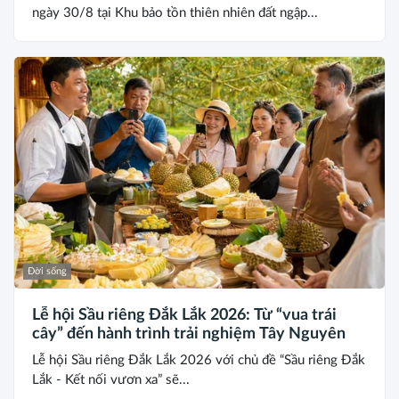
ngày 30/8 tại Khu bảo tồn thiên nhiên đất ngập...
Đời sống
Lễ hội Sầu riêng Đắk Lắk 2026: Từ “vua trái
cây” đến hành trình trải nghiệm Tây Nguyên
Lễ hội Sầu riêng Đắk Lắk 2026 với chủ đề “Sầu riêng Đắk
Lắk - Kết nối vươn xa” sẽ...