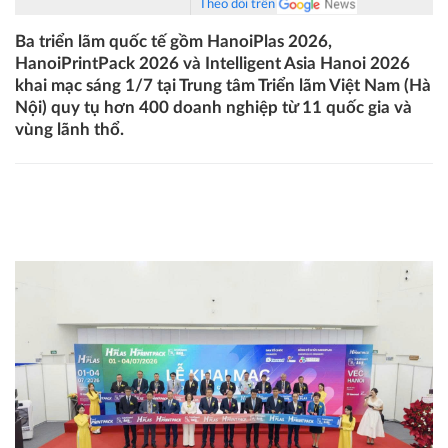
Theo dõi trên
Ba triển lãm quốc tế gồm HanoiPlas 2026,
HanoiPrintPack 2026 và Intelligent Asia Hanoi 2026
khai mạc sáng 1/7 tại Trung tâm Triển lãm Việt Nam (Hà
Nội) quy tụ hơn 400 doanh nghiệp từ 11 quốc gia và
vùng lãnh thổ.
Khai mạc ba triển lãm quốc tế quy tụ hơn 400 doanh
nghiệp từ 11 quốc gia, vùng lãnh thổ