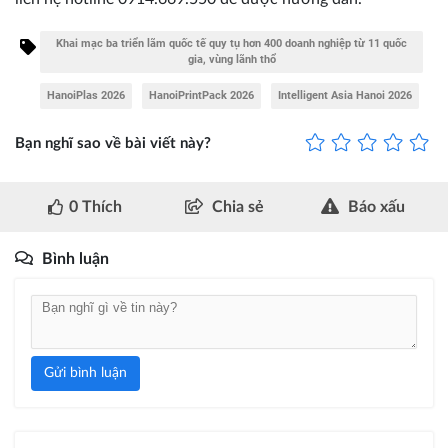
Khai mạc ba triển lãm quốc tế quy tụ hơn 400 doanh nghiệp từ 11 quốc
gia, vùng lãnh thổ
HanoiPlas 2026
HanoiPrintPack 2026
Intelligent Asia Hanoi 2026
Bạn nghĩ sao về bài viết này?
0
Thích
Chia sẻ
Báo xấu
Bình luận
Gửi bình luận