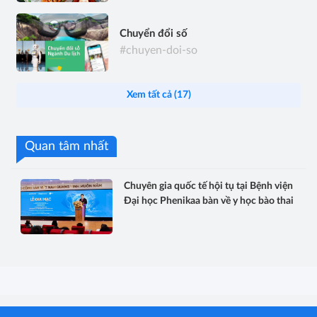
Chuyển đổi số
#chuyen-doi-so
Xem tất cả (17)
Quan tâm nhất
Chuyên gia quốc tế hội tụ tại Bệnh viện
Đại học Phenikaa bàn về y học bào thai