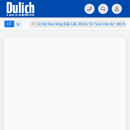
 Vân Long
Lễ hội Sầu riêng Đắk Lắk 2026: Từ “vua trái cây” đến hành 