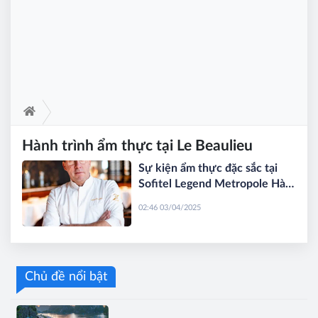
Hành trình ẩm thực tại Le Beaulieu
Sự kiện ẩm thực đặc sắc tại
Sofitel Legend Metropole Hà
Nội: Đầu bếp Michelin Viki
02:46 03/04/2025
Geunes tham gia “Four-Hands”
Chủ đề nổi bật