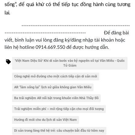
sống”, để quá khứ có thể tiếp tục đồng hành cùng tương
lai.
------------------------------------------------------------
--------------------------------------------- Để đăng bài
viết, bình luận vui lòng đăng ký/đăng nhập tài khoản hoặc
liên hệ hotline 0914.669.550 để được hướng dẫn.
'Việt Nam Diệu Sử' Khi di sản bước vào kỷ nguyên số tại Văn Miếu - Quốc
Tử Giám
Công nghệ mở đường cho một cách tiếp cận di sản mới
AR “làm sống lại” lịch sử giữa không gian Văn Miếu
Ba trải nghiệm AR nổi bật trong khuôn viên Nhà Thầy Đồ
Trải nghiệm miễn phí – mở rộng tiếp cận cho mọi đối tượng
Hướng đi mới cho du lịch di sản Việt Nam
Di sản trong lòng thế hệ trẻ: câu chuyện bắt đầu từ hôm nay