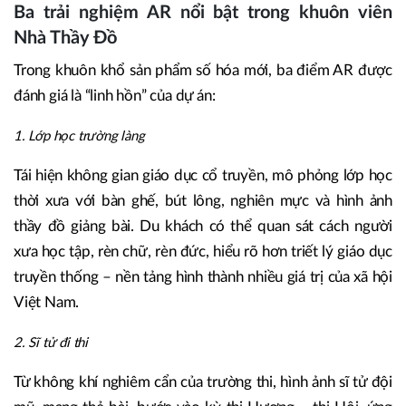
Ba trải nghiệm AR nổi bật trong khuôn viên
Nhà Thầy Đồ
Trong khuôn khổ sản phẩm số hóa mới, ba điểm AR được
đánh giá là “linh hồn” của dự án:
1. Lớp học trường làng
Tái hiện không gian giáo dục cổ truyền, mô phỏng lớp học
thời xưa với bàn ghế, bút lông, nghiên mực và hình ảnh
thầy đồ giảng bài. Du khách có thể quan sát cách người
xưa học tập, rèn chữ, rèn đức, hiểu rõ hơn triết lý giáo dục
truyền thống – nền tảng hình thành nhiều giá trị của xã hội
Việt Nam.
2. Sĩ tử đi thi
Từ không khí nghiêm cẩn của trường thi, hình ảnh sĩ tử đội