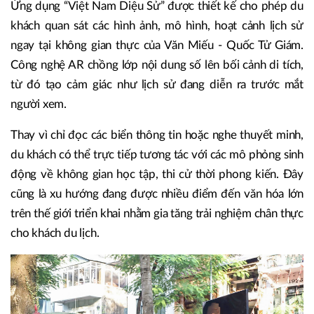
Ứng dụng “Việt Nam Diệu Sử” được thiết kế cho phép du
khách quan sát các hình ảnh, mô hình, hoạt cảnh lịch sử
ngay tại không gian thực của Văn Miếu - Quốc Tử Giám.
Công nghệ AR chồng lớp nội dung số lên bối cảnh di tích,
từ đó tạo cảm giác như lịch sử đang diễn ra trước mắt
người xem.
Thay vì chỉ đọc các biển thông tin hoặc nghe thuyết minh,
du khách có thể trực tiếp tương tác với các mô phỏng sinh
động về không gian học tập, thi cử thời phong kiến. Đây
cũng là xu hướng đang được nhiều điểm đến văn hóa lớn
trên thế giới triển khai nhằm gia tăng trải nghiệm chân thực
cho khách du lịch.