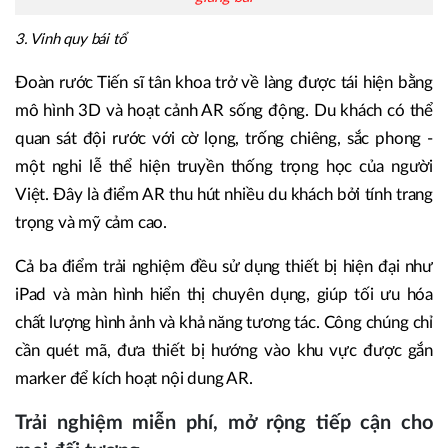
3. Vinh quy bái tổ
Đoàn rước Tiến sĩ tân khoa trở về làng được tái hiện bằng
mô hình 3D và hoạt cảnh AR sống động. Du khách có thể
quan sát đội rước với cờ lọng, trống chiêng, sắc phong -
một nghi lễ thể hiện truyền thống trọng học của người
Việt. Đây là điểm AR thu hút nhiều du khách bởi tính trang
trọng và mỹ cảm cao.
Cả ba điểm trải nghiệm đều sử dụng thiết bị hiện đại như
iPad và màn hình hiển thị chuyên dụng, giúp tối ưu hóa
chất lượng hình ảnh và khả năng tương tác. Công chúng chỉ
cần quét mã, đưa thiết bị hướng vào khu vực được gắn
marker để kích hoạt nội dung AR.
Trải nghiệm miễn phí, mở rộng tiếp cận cho