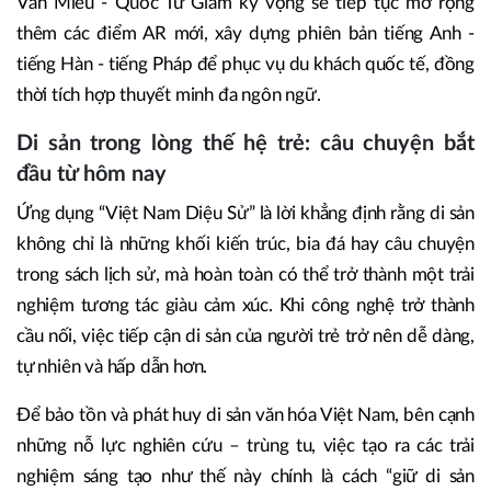
Văn Miếu - Quốc Tử Giám kỳ vọng sẽ tiếp tục mở rộng
thêm các điểm AR mới, xây dựng phiên bản tiếng Anh -
tiếng Hàn - tiếng Pháp để phục vụ du khách quốc tế, đồng
thời tích hợp thuyết minh đa ngôn ngữ.
Di sản trong lòng thế hệ trẻ: câu chuyện bắt
đầu từ hôm nay
Ứng dụng “Việt Nam Diệu Sử” là lời khẳng định rằng di sản
không chỉ là những khối kiến trúc, bia đá hay câu chuyện
trong sách lịch sử, mà hoàn toàn có thể trở thành một trải
nghiệm tương tác giàu cảm xúc. Khi công nghệ trở thành
cầu nối, việc tiếp cận di sản của người trẻ trở nên dễ dàng,
tự nhiên và hấp dẫn hơn.
Để bảo tồn và phát huy di sản văn hóa Việt Nam, bên cạnh
những nỗ lực nghiên cứu – trùng tu, việc tạo ra các trải
nghiệm sáng tạo như thế này chính là cách “giữ di sản