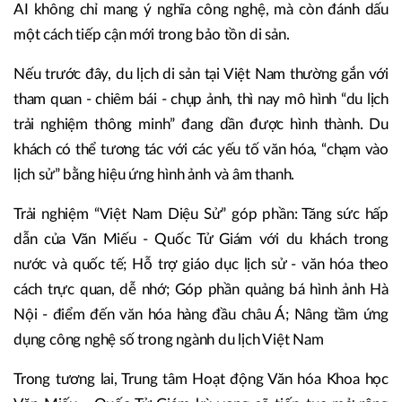
AI không chỉ mang ý nghĩa công nghệ, mà còn đánh dấu
một cách tiếp cận mới trong bảo tồn di sản.
Nếu trước đây, du lịch di sản tại Việt Nam thường gắn với
tham quan - chiêm bái - chụp ảnh, thì nay mô hình “du lịch
trải nghiệm thông minh” đang dần được hình thành. Du
khách có thể tương tác với các yếu tố văn hóa, “chạm vào
lịch sử” bằng hiệu ứng hình ảnh và âm thanh.
Trải nghiệm “Việt Nam Diệu Sử” góp phần: Tăng sức hấp
dẫn của Văn Miếu - Quốc Tử Giám với du khách trong
nước và quốc tế; Hỗ trợ giáo dục lịch sử - văn hóa theo
cách trực quan, dễ nhớ; Góp phần quảng bá hình ảnh Hà
Nội - điểm đến văn hóa hàng đầu châu Á; Nâng tầm ứng
dụng công nghệ số trong ngành du lịch Việt Nam
Trong tương lai, Trung tâm Hoạt động Văn hóa Khoa học