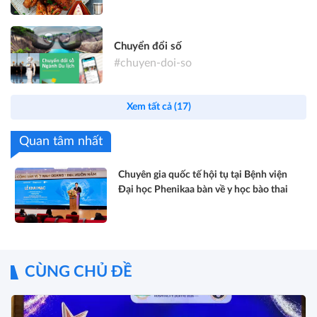
Chuyển đổi số
#chuyen-doi-so
Xem tất cả (17)
Quan tâm nhất
Chuyên gia quốc tế hội tụ tại Bệnh viện
Đại học Phenikaa bàn về y học bào thai
CÙNG CHỦ ĐỀ