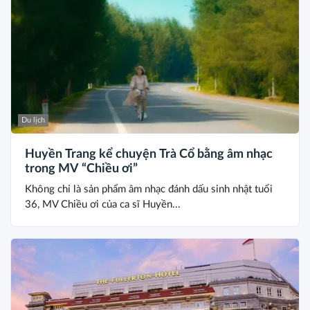
Du lịch
Huyền Trang kể chuyện Trà Cổ bằng âm nhạc
trong MV “Chiều ơi”
Không chỉ là sản phẩm âm nhạc đánh dấu sinh nhật tuổi
36, MV Chiều ơi của ca sĩ Huyền...