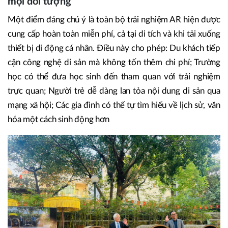
mọi đối tượng
Một điểm đáng chú ý là toàn bộ trải nghiệm AR hiện được
cung cấp hoàn toàn miễn phí, cả tại di tích và khi tải xuống
thiết bị di động cá nhân. Điều này cho phép: Du khách tiếp
cận công nghệ di sản mà không tốn thêm chi phí; Trường
học có thể đưa học sinh đến tham quan với trải nghiệm
trực quan; Người trẻ dễ dàng lan tỏa nội dung di sản qua
mạng xã hội; Các gia đình có thể tự tìm hiểu về lịch sử, văn
hóa một cách sinh động hơn