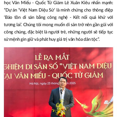
học Văn Miếu - Quốc Tử Giám Lê Xuân Kiêu nhấn mạnh:
“Dự án ‘Việt Nam Diệu Sử’ là minh chứng cho thông điệp
‘Bảo tồn di sản bằng công nghệ - Kết nối quá khứ với
tương lai’. Chúng tôi mong muốn di sản trở nên gần gũi với
công chúng, đặc biệt là người trẻ, những người sẽ tiếp tục
sứ mệnh gìn giữ và phát huy giá trị văn hóa dân tộc”.