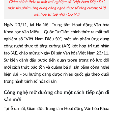
Giám chính thức ra mắt trải nghiệm số “Việt Nam Diệu Sử”,
một sản phẩm ứng dụng công nghệ thực tế tăng cường (AR)
kết hợp trí tuệ nhân tạo (AI)
Ngày 23/11, tại Hà Nội, Trung tâm Hoạt động Văn hóa
Khoa học Văn Miếu – Quốc Tử Giám chính thức ra mắt trải
nghiệm số “Việt Nam Diệu Sử”, một sản phẩm ứng dụng
công nghệ thực tế tăng cường (AR) kết hợp trí tuệ nhân
tạo (AI), chào mừng Ngày Di sản Văn hóa Việt Nam 23/11.
Sự kiện đánh dấu bước tiến quan trọng trong nỗ lực đổi
mới cách thức bảo tồn và quảng bá di sản bằng công nghệ
hiện đại – xu hướng đang được nhiều quốc gia theo đuổi
trong hành trình số hóa di sản.
Công nghệ mở đường cho một cách tiếp cận di
sản mới
Tại lễ ra mắt, Giám đốc Trung tâm Hoạt động Văn hóa Khoa