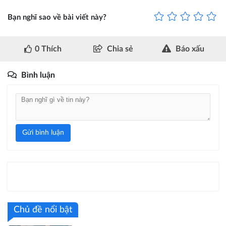
Bạn nghĩ sao về bài viết này?
0
Thích
Chia sẻ
Báo xấu
Bình luận
Gửi bình luận
Chủ đề nổi bật