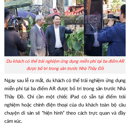
Du khách có thể trải nghiệm ứng dụng miễn phí tại ba điểm AR
được bố trí trong sân trước Nhà Thầy Đồ
Ngay sau lễ ra mắt, du khách có thể trải nghiệm ứng dụng
miễn phí tại ba điểm AR được bố trí trong sân trước Nhà
Thầy Đồ. Chỉ cần một chiếc iPad có sẵn tại điểm trải
nghiệm hoặc chính điện thoại của du khách toàn bộ câu
chuyện di sản sẽ “hiện hình” theo cách trực quan và đầy
cảm xúc.