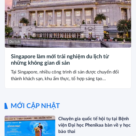
Du lịch
Singapore làm mới trải nghiệm du lịch từ
những không gian di sản
Tại Singapore, nhiều công trình di sản được chuyển đổi
thành khách sạn, khu ẩm thực, tổ hợp sáng tạo...
MỚI CẬP NHẬT
Chuyên gia quốc tế hội tụ tại Bệnh
viện Đại học Phenikaa bàn về y học
bào thai