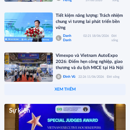
Hưng
19/06/2026
sống
Tiết kiệm năng lượng: Trách nhiệm
chung vì tương lai phát triển bền
vững
Danh
02:21 18/06/2026
Đời
Danh
sống
Vimexpo và Vietnam AutoExpo
2026: Điểm hẹn công nghiệp, giao
thương và du lịch MICE tại Hà Nội
Đình Vũ
22:26 11/06/2026
Đời sống
XEM THÊM
Sự kiện